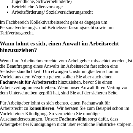
Jugendliche, Schwerbehinderte)
Betriebliche Altersvorsorge
Arbeitsförderung/ Sozialversicherungsrecht
Im Fachbereich Kollektivarbeitsrecht geht es dagegen um
Personalvertretungs- und Betriebsverfassungsrecht sowie um
Tarifvertragsrecht.
Wann lohnt es sich, einen Anwalt im Arbeitsrecht
hinzuzuziehen?
Wenn Ihre Arbeitnehmerrechte vom Arbeitgeber missachtet werden, ist
die Beauftragung eines Anwalts im Arbeitsrecht fast schon eine
Selbstverständlichkeit. Um etwaigen Unstimmigkeiten schon im
Vorfeld aus dem Wege zu gehen, sollten Sie aber auch einen
Fachanwalt für Arbeitsrecht
hinzuziehen, bevor Sie einen
Arbeitsvertrag unterschreiben. Wenn unser Anwalt Ihren Vertrag vor
dem Unterschreiben geprüft hat, sind Sie auf der sicheren Seite.
Für Arbeitgeber lohnt es sich ebenso, einen Fachanwalt für
Arbeitsrecht zu
konsultieren
. Wir beraten Sie zum Beispiel schon im
Vorfeld einer Kündigung. So vermeiden Sie unnötige
Auseinandersetzungen. Unsere
Fachanwältin
sorgt dafür, dass
Arbeitgeber bei Kündigungen nicht über rechtliche Fallstricke stolpern.