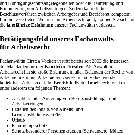
und Kündigungsschutzangelegenheiten oder die Beurteilung und
Formulierung von Arbeitsverträgen. Zudem kann sie in
Beschlussverfahren zwischen Arbeitgeber und Betriebsrat kompetent
Ihre Seite vertreten. Wenn es um Arbeitsrecht geht, können Sie sich auf
die
langjährige Erfahrung
unserer Fachanwältin verlassen.
Betätigungsfeld unseres Fachanwalts
für Arbeitsrecht
Fachanwältin Cirsten Vockert vertritt bereits seit 2003 die Interessen
der Mandanten unserer
Kanzlei in Dresden
. Als Anwalt im
Arbeitsrecht hat sie große Erfahrung in allen Belangen der Rechte von
Arbeitnehmern und Arbeitgebern, sei es im individuellen oder
kollektiven Arbeitsrecht. Im Bereich Individualarbeitsrecht geht es
unter anderem um folgende Themen:
Abschluss oder Änderung von Berufsausbildungs- und
Arbeitsverträgen
Erstellen des Inhalts von Arbeits- und
Berufsausbildungsverträgen
Urlaub
Kündigungsschutz
Schutz besonderer Personengruppen (Schwangere, Mütter,